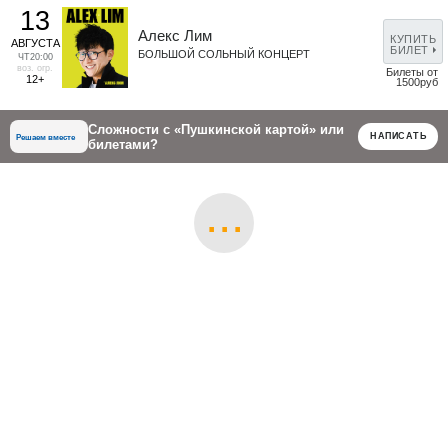
13
Алекс Лим
КУПИТЬ
АВГУСТА
БИЛЕТ
БОЛЬШОЙ СОЛЬНЫЙ КОНЦЕРТ
ЧТ
20:00
воз. огр.
Билеты от
12+
1500руб
Сложности с «Пушкинской картой» или
НАПИСАТЬ
Решаем вместе
билетами?
...