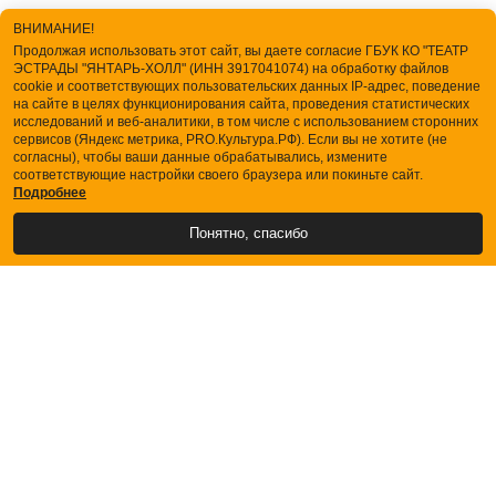
ВНИМАНИЕ!
Продолжая использовать этот сайт, вы даете согласие ГБУК КО "ТЕАТР
ЭСТРАДЫ "ЯНТАРЬ-ХОЛЛ" (ИНН 3917041074) на обработку файлов
cookie и соответствующих пользовательских данных IP-адрес, поведение
на сайте в целях функционирования сайта, проведения статистических
исследований и веб-аналитики, в том числе с использованием сторонних
сервисов (Яндекс метрика, PRO.Культура.РФ). Если вы не хотите (не
согласны), чтобы ваши данные обрабатывались, измените
соответствующие настройки своего браузера или покиньте сайт.
Подробнее
Понятно, спасибо
АФИША
БИЛЕТЫ
О ТЕАТРЕ
ЗРИТЕЛЯМ
Купить билеты
Кассы
Порядок возврата билетов