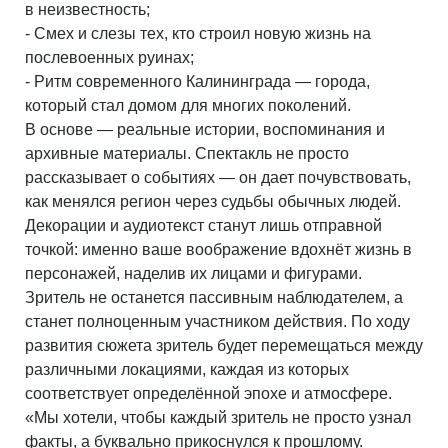
в неизвестность;
- Смех и слезы тех, кто строил новую жизнь на
послевоенных руинах;
- Ритм современного Калининграда — города,
который стал домом для многих поколений.
В основе — реальные истории, воспоминания и
архивные материалы. Спектакль не просто
рассказывает о событиях — он дает почувствовать,
как менялся регион через судьбы обычных людей.
Декорации и аудиотекст станут лишь отправной
точкой: именно ваше воображение вдохнёт жизнь в
персонажей, наделив их лицами и фигурами.
Зритель не останется пассивным наблюдателем, а
станет полноценным участником действия. По ходу
развития сюжета зритель будет перемещаться между
различными локациями, каждая из которых
соответствует определённой эпохе и атмосфере.
«Мы хотели, чтобы каждый зритель не просто узнал
факты, а буквально прикоснулся к прошлому.