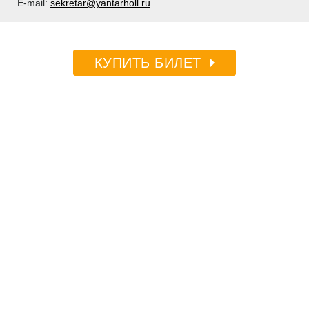
E-mail:
sekretar@yantarholl.ru
КУПИТЬ БИЛЕТ