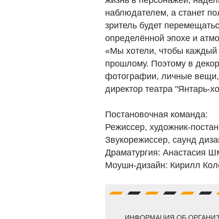
жизнь в персонажей, надел
наблюдателем, а станет по
зритель будет перемещатьс
определённой эпохе и атм
«Мы хотели, чтобы каждый 
прошлому. Поэтому в деко
фотографии, личные вещи,
директор театра "Янтарь-х
Постановочная команда:
Режиссер, художник-поста
Звукорежиссер, саунд диза
Драматургия: Анастасия Ш
Моушн-дизайн: Кирилл Кол
ИНФОРМАЦИЯ ОБ ОРГАНИЗ