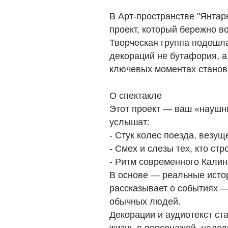
В Арт-пространстве "Янтар
проект, который бережно в
Творческая группа подошл
декораций не бутафория, а
ключевых моментах станов
О спектакле
Этот проект — ваш «наушни
услышат:
- Стук колес поезда, везу
- Смех и слезы тех, кто ст
- Ритм современного Калин
В основе — реальные исто
рассказывает о событиях —
обычных людей.
Декорации и аудиотекст ст