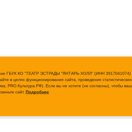
ласие ГБУК КО "ТЕАТР ЭСТРАДЫ "ЯНТАРЬ-ХОЛЛ" (ИНН 3917041074) 
айте в целях функционирования сайта, проведения статистических 
ка, PRO.Культура.РФ). Если вы не хотите (не согласны), чтобы в
окиньте сайт.
Подробнее
АФИША
БИЛЕТЫ
О ТЕАТРЕ