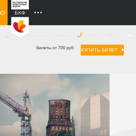
ВО
БКФ
Сообщить о проблеме
+7 (4012) 300 111
Билеты от 700 руб.
КУПИТЬ БИЛЕТ