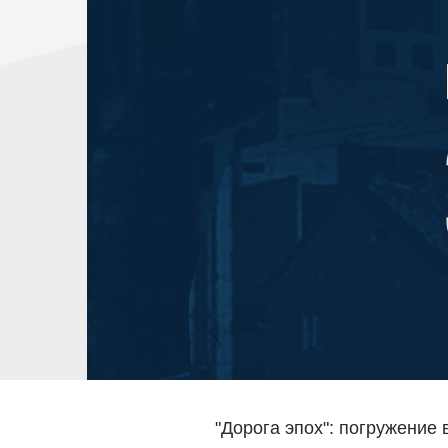
"Дорога эпох": погружение