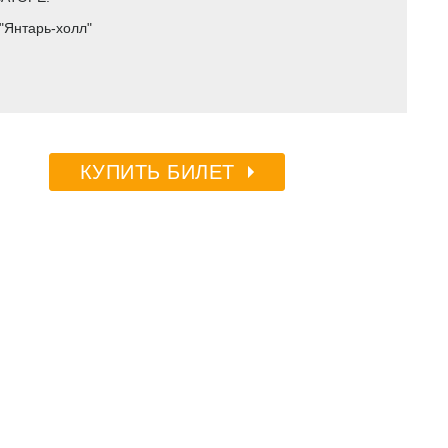
"Янтарь-холл"
КУПИТЬ БИЛЕТ