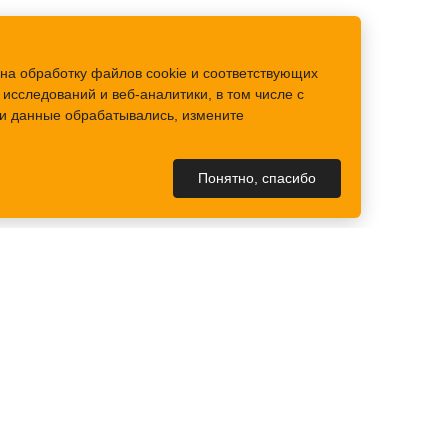
на обработку файлов cookie и соответствующих
исследований и веб-аналитики, в том числе с
аши данные обрабатывались, измените
Понятно, спасибо
КОНТАКТЫ
Контакты
Схема проезда
Вакансии
Написать нам