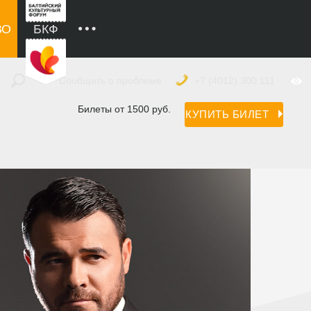
ВО
БКФ
Сообщить о проблеме
+7 (4012) 300 111
Билеты от 1500 руб.
КУПИТЬ БИЛЕТ