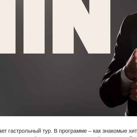
ет гастрольный тур. В программе – как знакомые хит