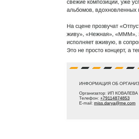
свежие композиции, уже ус
альбомов, вдохновленных 
На сцене прозвучат «Отпус
живу», «Нежная», «МММ», Sti
исполняет вживую, в сопро
Это не просто концерт, а 
ИНФОРМАЦИЯ ОБ ОРГАНИЗ
Организатор: ИП КОВАЛЕВ
Телефон:
+79114874853
E-mail:
miss.darya@me.com