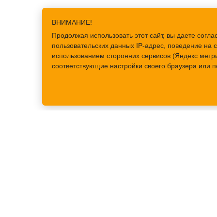
ВНИМАНИЕ!
Продолжая использовать этот сайт, вы даете сог
пользовательских данных IP-адрес, поведение на с
использованием сторонних сервисов (Яндекс метри
соответствующие настройки своего браузера или п
ЗРИТЕЛЯМ
Купить билеты
Кассы
Порядок возврата биле
Схема зала
Правила поведения в т