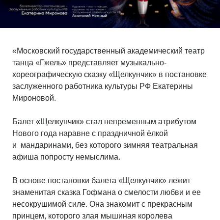
«Московский государственный академический театр
танца «Гжель» представляет музыкально-
хореографическую сказку «Щелкунчик» в постановке
заслуженного работника культуры РФ Екатерины
Мироновой.
Балет «Щелкунчик» стал непременным атрибутом
Нового года наравне с праздничной ёлкой
и мандаринами, без которого зимняя театральная
афиша попросту немыслима.
В основе постановки балета «Щелкунчик» лежит
знаменитая сказка Гофмана о смелости любви и ее
несокрушимой силе. Она знакомит с прекрасным
принцем, которого злая мышиная королева