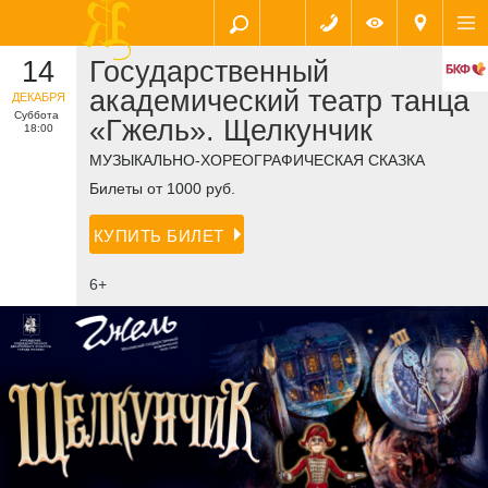
14
Государственный
академический театр танца
ДЕКАБРЯ
Суббота
«Гжель». Щелкунчик
18:00
МУЗЫКАЛЬНО-ХОРЕОГРАФИЧЕСКАЯ СКАЗКА
Билеты от 1000 руб.
КУПИТЬ БИЛЕТ
6+