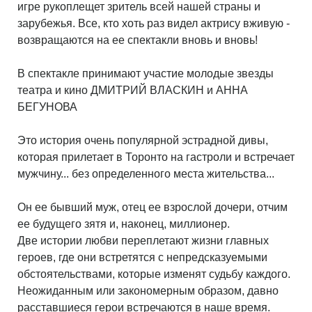
игре рукоплещет зритель всей нашей страны и
зарубежья. Все, кто хоть раз видел актрису вживую -
возвращаются на ее спектакли вновь и вновь!
В спектакле принимают участие молодые звезды
театра и кино ДМИТРИЙ ВЛАСКИН и АННА
БЕГУНОВА
Это история очень популярной эстрадной дивы,
которая прилетает в Торонто на гастроли и встречает
мужчину... без определенного места жительства...
Он ее бывший муж, отец ее взрослой дочери, отчим
ее будущего зятя и, наконец, миллионер.
Две истории любви переплетают жизни главных
героев, где они встретятся с непредсказуемыми
обстоятельствами, которые изменят судьбу каждого.
Неожиданным или закономерным образом, давно
расставшиеся герои встречаются в наше время.