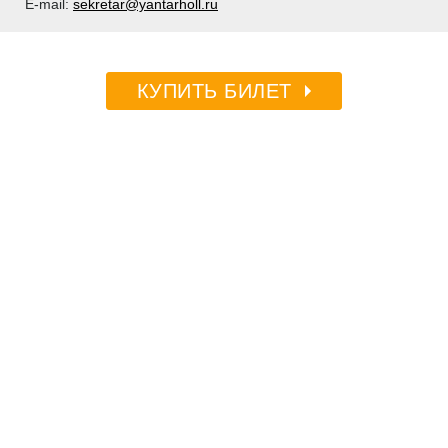
E-mail:
sekretar@yantarholl.ru
КУПИТЬ БИЛЕТ