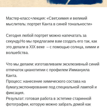
Мастер-класс+лекция: «Свет,химия и великий
мыслитель: портрет Канта в синей тональности»
Сегодня любой портрет можно напечатать за
секунду.Но мы предлагаем вам создать его так, как
это делали в XIX веке – с помощью солнца, химии и
волшебства.
Что мы делаем: изготавливаем эксклюзивный синий
отпечаток цианотипии с профилем Иммануила
Канта.
Процесс: нанесение химического состава на
бумагу,экспонирование под специальной лампой и
фиксация.
Результат: готовая работа в эстетике старинной
фотографии, которую можно забрать домой как