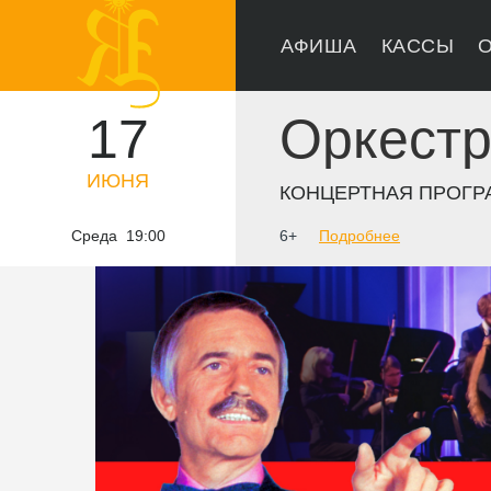
АФИША
КАССЫ
О
17
Оркестр
ИЮНЯ
КОНЦЕРТНАЯ ПРОГРА
Среда 19:00
6+
Подробнее