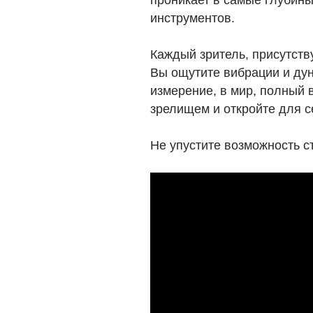
проникает в самые глубины
инструментов.
Каждый зритель, присутств
Вы ощутите вибрации и дун
измерение, в мир, полный 
зрелищем и откройте для с
Не упустите возможность с