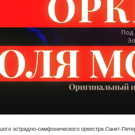
ого эстрадно-симфонического оркестра Санкт-Пете