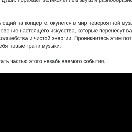
 души, поражает великолепием звука и разнообрази
ующий на концерте, окунется в мир невероятной муз
овение настоящего искусства, которые перенесут ва
волшебства и чистой энергии. Проникнитесь этим п
ебя новые грани музыки.
тать частью этого незабываемого события.