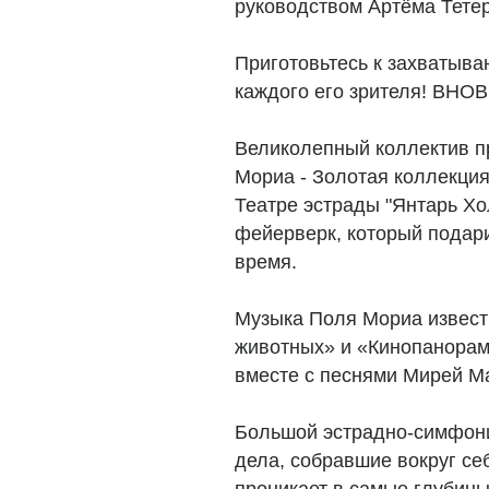
руководством Артёма Тете
Приготовьтесь к захватыва
каждого его зрителя! ВН
Великолепный коллектив пр
Мориа - Золотая коллекция
Театре эстрады "Янтарь Хо
фейерверк, который подар
время.
Музыка Поля Мориа извест
животных» и «Кинопанорама
вместе с песнями Мирей М
Большой эстрадно-симфонич
дела, собравшие вокруг се