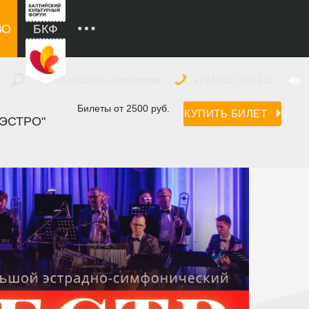
ВО
БКФ
Сообщить о проблеме
+7 (4012) 300 111
Билеты от 2500 руб.
КУПИТЬ БИЛЕТ
ЭСТРО"