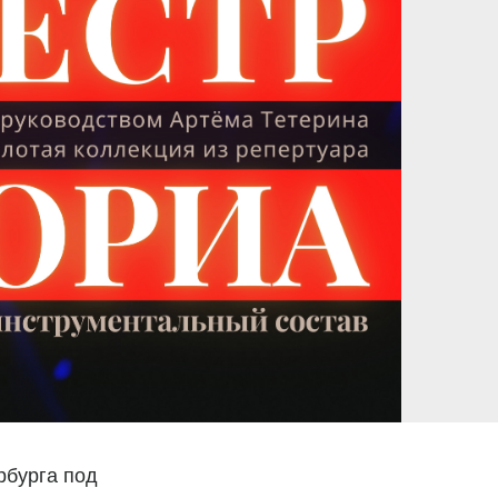
рбурга под