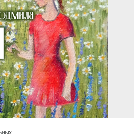
льных