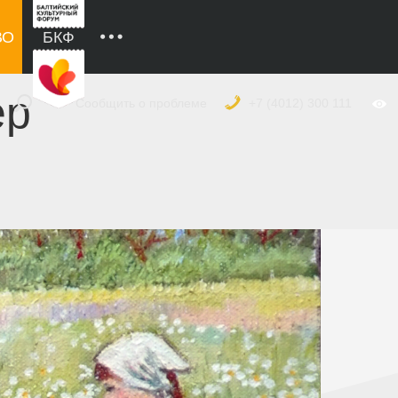
ВО
БКФ
ер
Сообщить о проблеме
+7 (4012) 300 111