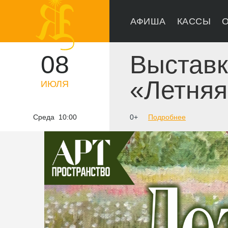
АФИША
КАССЫ
О
08
Выстав
«Летняя
ИЮЛЯ
Среда 10:00
0+
Подробнее