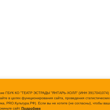
ласие ГБУК КО "ТЕАТР ЭСТРАДЫ "ЯНТАРЬ-ХОЛЛ" (ИНН 3917041074) 
айте в целях функционирования сайта, проведения статистических 
ка, PRO.Культура.РФ). Если вы не хотите (не согласны), чтобы в
окиньте сайт.
Подробнее