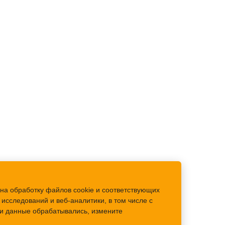
на обработку файлов cookie и соответствующих
исследований и веб-аналитики, в том числе с
аши данные обрабатывались, измените