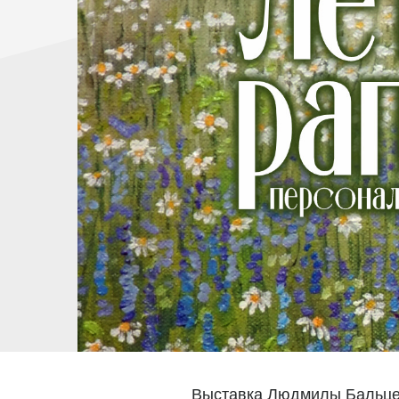
Выставка Людмилы Бальцер