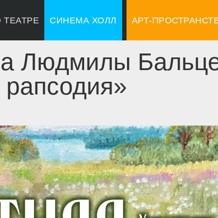
 ТЕАТРЕ
СИНЕМА ХОЛЛ
АРТ-ПРОСТРАНСТ
ка Людмилы Бальц
 рапсодия»