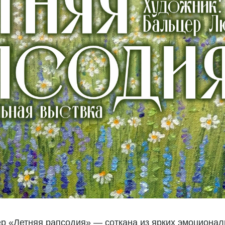
 «Летняя рапсодия» — соткана из ярких эмоциона