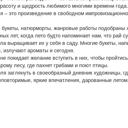
расоту и щедрость любимого многими времени года.
я – это произведение в свободном импровизационно
и, букеты, натюрморты, жанровые работы подобраны
ых лет, когда лето будто напоминает нам, что рай с
а выращивает их у себя в саду. Многие букеты, на
я, излучают ароматы и сегодня.
не покидает желание вступить в них, чтобы пройтись
рому лесу, где пахнет грибами и поют птицы.
ля заглянуть в своеобразный дневник художницы, г
еповторимые, яркие впечатления, дарованные летом