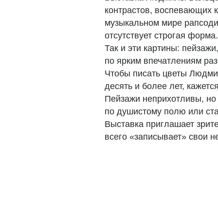
контрастов, воспевающих к
музыкальном мире рапсоди
отсутствует строгая форма.
Так и эти картины: пейзаж
по ярким впечатлениям разн
Чтобы писать цветы Людмил
десять и более лет, кажетс
Пейзажи неприхотливы, но 
по душистому полю или ста
Выставка приглашает зрите
всего «записывает» свои н