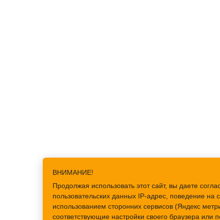
ВНИМАНИЕ!
Продолжая использовать этот сайт, вы даете сог
пользовательских данных IP-адрес, поведение на с
использованием сторонних сервисов (Яндекс метри
соответствующие настройки своего браузера или п