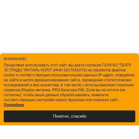
ВНИМАНИЕ!
Продолжая использовать этот сайт, вы даете согласие ГБУК КО "ТЕАТР
ЭСТРАДЫ "ЯНТАРЬ-ХОЛЛ" (ИНН 3917041074) на обработку файлов
cookie и соответствующих пользовательских данных IP-адрес, поведение
на сайте в целях функционирования сайта, проведения статистических
исследований и веб-аналитики, в том числе с использованием сторонних
сервисов (Яндекс метрика, PRO.Культура.РФ). Если вы не хотите (не
согласны), чтобы ваши данные обрабатывались, измените
соответствующие настройки своего браузера или покиньте сайт.
Подробнее
Понятно, спасибо
АФИША
БИЛЕТЫ
О ТЕАТРЕ