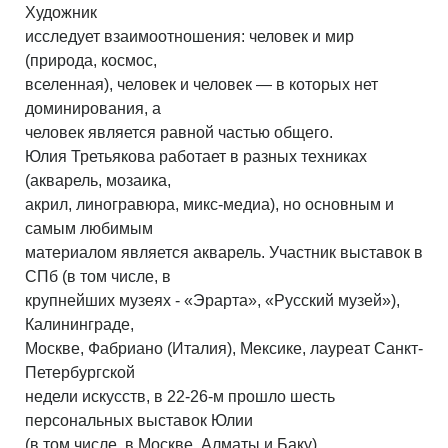
Художник
исследует взаимоотношения: человек и мир
(природа, космос,
вселенная), человек и человек — в которых нет
доминирования, а
человек является равной частью общего.
Юлия Третьякова работает в разных техниках
(акварель, мозаика,
акрил, линогравюра, микс-медиа), но основным и
самым любимым
материалом является акварель. Участник выставок в
СПб (в том числе, в
крупнейших музеях - «Эрарта», «Русский музей»),
Калининграде,
Москве, Фабриано (Италия), Мексике, лауреат Санкт-
Петербургской
недели искусств, в 22-26-м прошло шесть
персональных выставок Юлии
(в том числе, в Москве, Алматы и Баку).