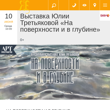
10
Выставка Юлии
Третьяковой «На
ИЮНЯ
Среда
поверхности и в глубине»
10:00
0+