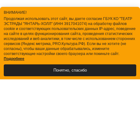
ВНИМАНИЕ!
Продолжая использовать этот сайт, вы даете согласие ГБУК КО "ТЕАТР
ЭСТРАДЫ "ЯНТАРЬ-ХОЛЛ" (ИНН 3917041074) на обработку файлов
cookie и соответствующих пользовательских данных IP-адрес, поведение
на сайте в целях функционирования сайта, проведения статистических
исследований и веб-аналитики, в том числе с использованием сторонних
сервисов (Яндекс метрика, PRO.Культура.РФ). Если вы не хотите (не
согласны), чтобы ваши данные обрабатывались, измените
соответствующие настройки своего браузера или покиньте сайт.
Подробнее
Понятно, спасибо
АФИША
БИЛЕТЫ
О ТЕАТРЕ
ЗРИТЕЛЯМ
Купить билеты
Кассы
Порядок возврата билетов